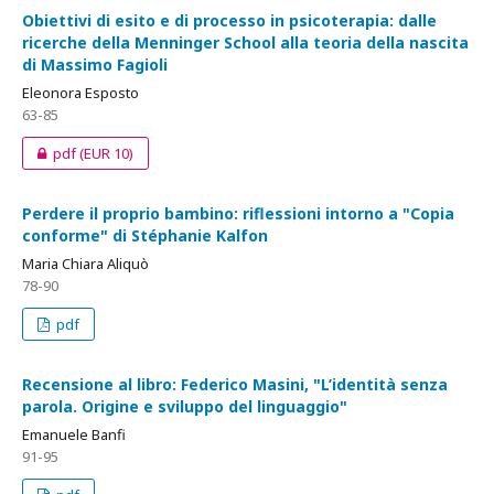
Obiettivi di esito e di processo in psicoterapia: dalle
ricerche della Menninger School alla teoria della nascita
di Massimo Fagioli
Eleonora Esposto
63-85
pdf
(EUR 10)
Perdere il proprio bambino: riflessioni intorno a "Copia
conforme" di Stéphanie Kalfon
Maria Chiara Aliquò
78-90
pdf
Recensione al libro: Federico Masini, "L’identità senza
parola. Origine e sviluppo del linguaggio"
Emanuele Banfi
91-95