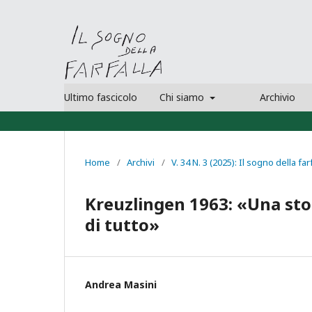
Ultimo fascicolo
Chi siamo
Archivio
Home
/
Archivi
/
V. 34 N. 3 (2025): Il sogno della far
Kreuzlingen 1963: «Una stor
di tutto»
Andrea Masini