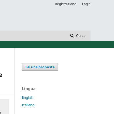
Registrazione
Login
Cerca
Fai una proposta
e
Lingua
English
Italiano