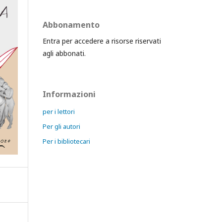
Abbonamento
Entra per accedere a risorse riservati
agli abbonati.
Informazioni
per i lettori
Per gli autori
Per i bibliotecari