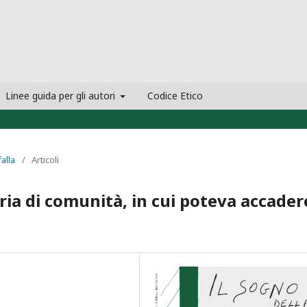
Linee guida per gli autori
Codice Etico
falla
/
Articoli
ia di comunità, in cui poteva accader