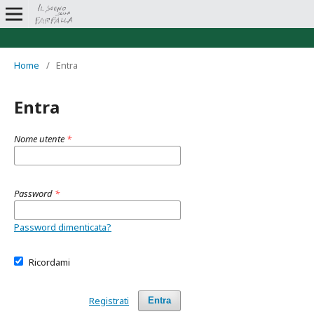
Home
/
Entra
Entra
Nome utente
*
Password
*
Password dimenticata?
Ricordami
Registrati
Entra