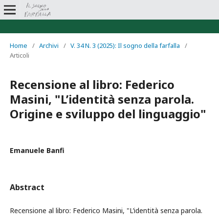
Home
/
Archivi
/
V. 34 N. 3 (2025): Il sogno della farfalla
/
Articoli
Recensione al libro: Federico
Masini, "L’identità senza parola.
Origine e sviluppo del linguaggio"
Emanuele Banfi
Abstract
Recensione al libro: Federico Masini, "L’identità senza parola.