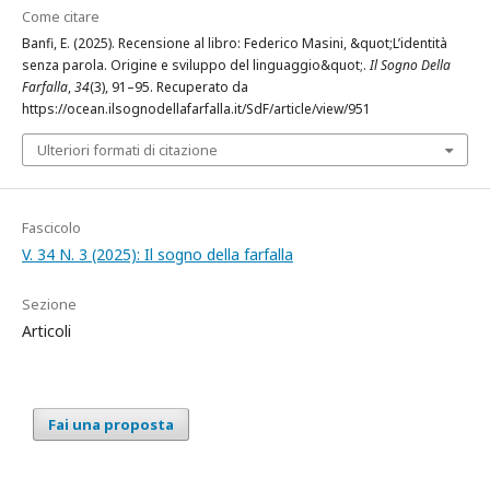
Come citare
Banfi, E. (2025). Recensione al libro: Federico Masini, &quot;L’identità
senza parola. Origine e sviluppo del linguaggio&quot;.
Il Sogno Della
Farfalla
,
34
(3), 91–95. Recuperato da
https://ocean.ilsognodellafarfalla.it/SdF/article/view/951
Ulteriori formati di citazione
Fascicolo
V. 34 N. 3 (2025): Il sogno della farfalla
Sezione
Articoli
Fai una proposta