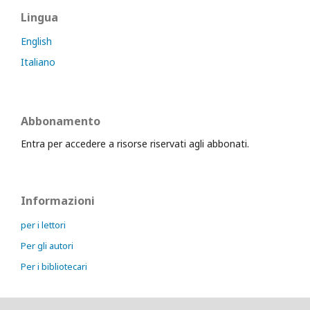
Lingua
English
Italiano
Abbonamento
Entra per accedere a risorse riservati agli abbonati.
Informazioni
per i lettori
Per gli autori
Per i bibliotecari