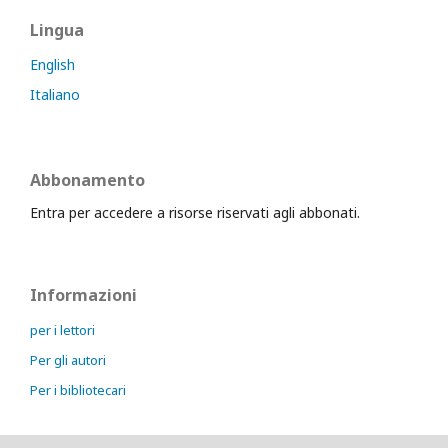
Lingua
English
Italiano
Abbonamento
Entra per accedere a risorse riservati agli abbonati.
Informazioni
per i lettori
Per gli autori
Per i bibliotecari