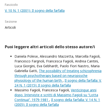
Fascicolo
V. 10 N. 1 (2001): Il sogno della farfalla
Sezione
Articoli
Puoi leggere altri articoli dello stesso autore/i
Daniela Polese, Alessandro Mazzetta, Marcella Fagioli,
Francesco Fargnoli, Francesca Fagioli, Andrea Cantini,
Luca Giorgini, Eva Gebhardt, Paolo Fiori Nastro, Maria
Gabriella Gatti,
The possibility of treating schizophrenia
through psychotherapy based on neuropsyche
physiology of the human birth
,
Il sogno della farfalla: V.
24 N. 1 (2015): Il sogno della farfalla
Massimo Fagioli, Francesca Fagioli,
Venticinque anni
dopo. Interviste e scritti di Massimo Fagioli su “Lotta
Continua”. 1979-1981
,
Il sogno della farfalla: V. 14 N. 1
(2005): Il sogno della farfalla