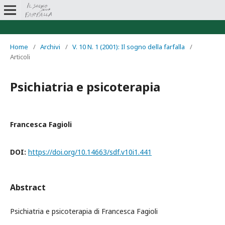
Home
/
Archivi
/
V. 10 N. 1 (2001): Il sogno della farfalla
/
Articoli
Psichiatria e psicoterapia
Francesca Fagioli
DOI:
https://doi.org/10.14663/sdf.v10i1.441
Abstract
Psichiatria e psicoterapia di Francesca Fagioli