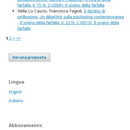
farfalla: V. 15 N. 2 (2006): Il sogno della farfalla
Nella Lo Cascio, Francesca Fagioli,
Il declino di
un’illusione. Un dibattito sulla psichiatria contemporanea
,
Il sogno della farfalla: V. 22 N. 2 (2013): Il sogno della
farfalla
1
2
>
>>
Fai una proposta
Lingua
English
Italiano
Abbonamento