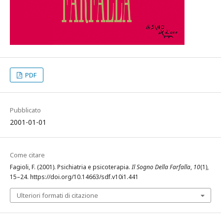
PDF
Pubblicato
2001-01-01
Come citare
Fagioli, F. (2001). Psichiatria e psicoterapia.
Il Sogno Della Farfalla
,
10
(1),
15–24. https://doi.org/10.14663/sdf.v10i1.441
Ulteriori formati di citazione