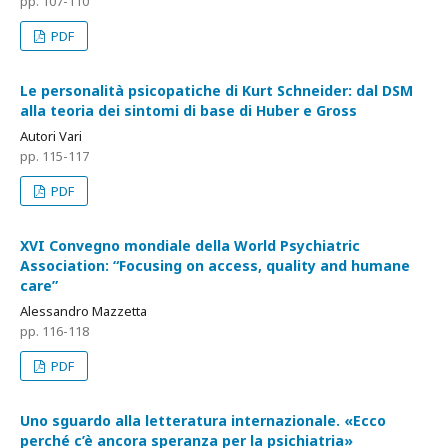
pp. 107-110
PDF
Le personalità psicopatiche di Kurt Schneider: dal DSM
alla teoria dei sintomi di base di Huber e Gross
Autori Vari
pp. 115-117
PDF
XVI Convegno mondiale della World Psychiatric
Association: “Focusing on access, quality and humane
care”
Alessandro Mazzetta
pp. 116-118
PDF
Uno sguardo alla letteratura internazionale. «Ecco
perché c’è ancora speranza per la psichiatria»