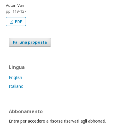
Autori Vari
pp. 119-127
PDF
Fai una proposta
Lingua
English
Italiano
Abbonamento
Entra per accedere a risorse riservati agli abbonati.