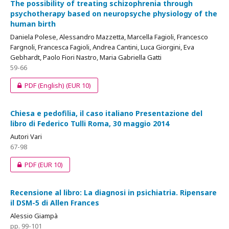
The possibility of treating schizophrenia through
psychotherapy based on neuropsyche physiology of the
human birth
Daniela Polese, Alessandro Mazzetta, Marcella Fagioli, Francesco
Fargnoli, Francesca Fagioli, Andrea Cantini, Luca Giorgini, Eva
Gebhardt, Paolo Fiori Nastro, Maria Gabriella Gatti
59-66
PDF (English)
(EUR 10)
Chiesa e pedofilia, il caso italiano Presentazione del
libro di Federico Tulli Roma, 30 maggio 2014
Autori Vari
67-98
PDF
(EUR 10)
Recensione al libro: La diagnosi in psichiatria. Ripensare
il DSM-5 di Allen Frances
Alessio Giampà
pp. 99-101