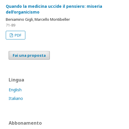
Quando la medicina uccide il pensiero: miseria
dell’organicismo
Beniamino Gigli, Marcello Montibeller
71-89
PDF
Fai una proposta
Lingua
English
Italiano
Abbonamento