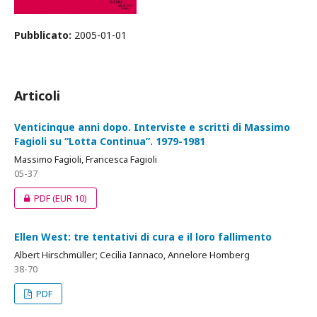
Pubblicato:
2005-01-01
Articoli
Venticinque anni dopo. Interviste e scritti di Massimo
Fagioli su “Lotta Continua”. 1979-1981
Massimo Fagioli, Francesca Fagioli
05-37
PDF
(EUR 10)
Ellen West: tre tentativi di cura e il loro fallimento
Albert Hirschmüller; Cecilia Iannaco, Annelore Homberg
38-70
PDF