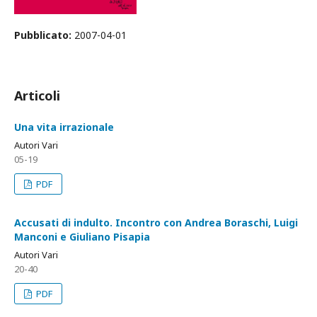
Pubblicato:
2007-04-01
Articoli
Una vita irrazionale
Autori Vari
05-19
PDF
Accusati di indulto. Incontro con Andrea Boraschi, Luigi
Manconi e Giuliano Pisapia
Autori Vari
20-40
PDF