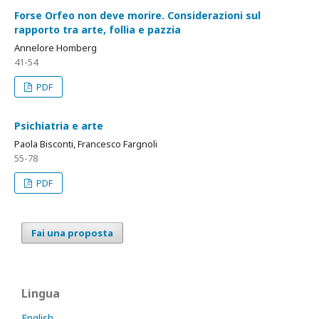
Forse Orfeo non deve morire. Considerazioni sul
rapporto tra arte, follia e pazzia
Annelore Homberg
41-54
PDF
Psichiatria e arte
Paola Bisconti, Francesco Fargnoli
55-78
PDF
Fai una proposta
Lingua
English