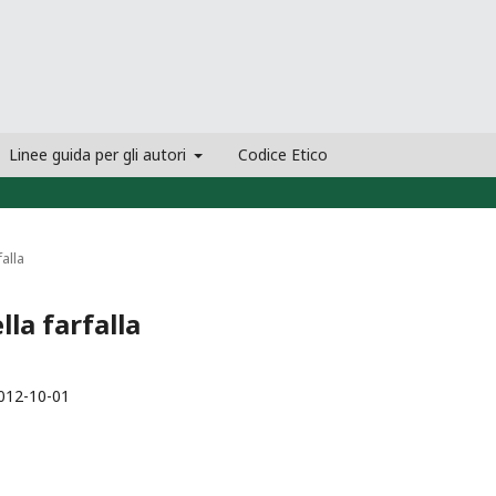
Linee guida per gli autori
Codice Etico
falla
lla farfalla
012-10-01