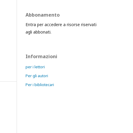
Abbonamento
Entra per accedere a risorse riservati
agli abbonati.
Informazioni
per i lettori
Per gli autori
Per i bibliotecari