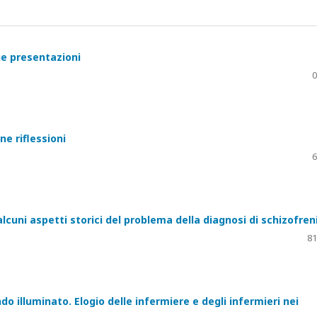
ue presentazioni
0
ne riflessioni
6
cuni aspetti storici del problema della diagnosi di schizofren
81
o illuminato. Elogio delle infermiere e degli infermieri nei