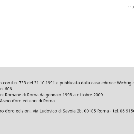
113
ano con il n. 733 del 31.10.1991 e pubblicata dalla casa editrice Wicht
n. 606.
zioni Romane di Roma da gennaio 1998 a ottobre 2009.
’Asino d’oro edizioni di Roma.
 d’oro edizioni, via Ludovico di Savoia 2b, 00185 Roma - tel. 06 915