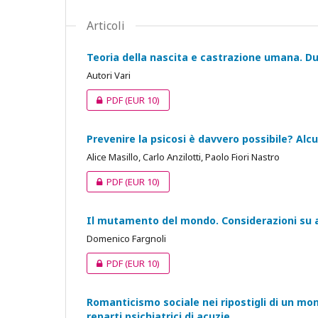
Articoli
Teoria della nascita e castrazione umana. D
Autori Vari
PDF
(EUR 10)
Prevenire la psicosi è davvero possibile? Alcu
Alice Masillo, Carlo Anzilotti, Paolo Fiori Nastro
PDF
(EUR 10)
Il mutamento del mondo. Considerazioni su al
Domenico Fargnoli
PDF
(EUR 10)
Romanticismo sociale nei ripostigli di un mond
reparti psichiatrici di acuzie