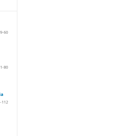
9-60
1-80
ia
-112