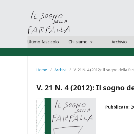
Ultimo fascicolo
Chi siamo
Archivio
Home
/
Archivi
/
V. 21 N. 4 (2012): Il sogno della far
V. 21 N. 4 (2012): Il sogno de
Pubblicato:
2