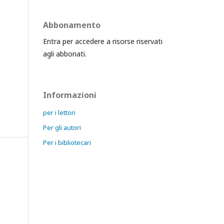
Abbonamento
Entra per accedere a risorse riservati
agli abbonati.
Informazioni
per i lettori
Per gli autori
Per i bibliotecari