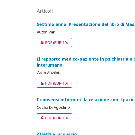
Articoli
Settimo anno. Presentazione del libro di Mas
Autori Vari
PDF
(EUR 10)
Il rapporto medico-paziente in psichiatria e 
interumano
Carlo Anzilotti
PDF
(EUR 10)
I consensi informati: la relazione con il pazie
Cecilia Di Agostino
PDF
(EUR 10)
Affetti e inconscio