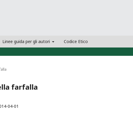
Linee guida per gli autori
Codice Etico
falla
lla farfalla
014-04-01