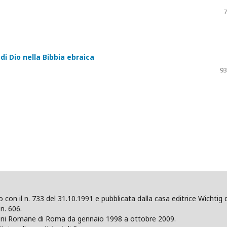
7
di Dio nella Bibbia ebraica
93
ano con il n. 733 del 31.10.1991 e pubblicata dalla casa editrice Wicht
n. 606.
zioni Romane di Roma da gennaio 1998 a ottobre 2009.