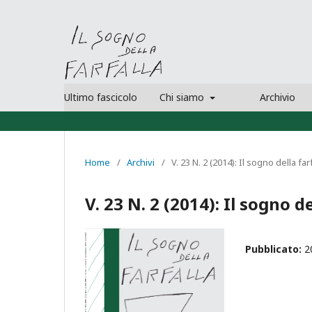
Ultimo fascicolo
Chi siamo
Archivio
Home
/
Archivi
/
V. 23 N. 2 (2014): Il sogno della far
V. 23 N. 2 (2014): Il sogno de
Pubblicato:
2