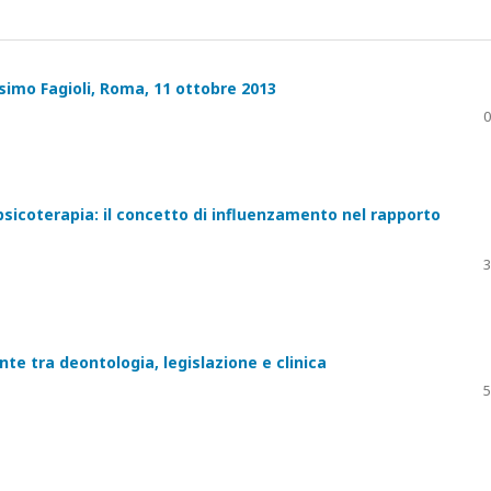
simo Fagioli, Roma, 11 ottobre 2013
0
psicoterapia: il concetto di influenzamento nel rapporto
3
nte tra deontologia, legislazione e clinica
5