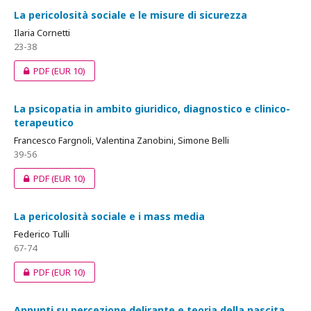
La pericolosità sociale e le misure di sicurezza
Ilaria Cornetti
23-38
PDF
(EUR 10)
La psicopatia in ambito giuridico, diagnostico e clinico-
terapeutico
Francesco Fargnoli, Valentina Zanobini, Simone Belli
39-56
PDF
(EUR 10)
La pericolosità sociale e i mass media
Federico Tulli
67-74
PDF
(EUR 10)
Appunti su percezione delirante e teoria della nascita