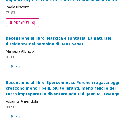
Paola Bisconti
75-83
PDF
(EUR 10)
Recensione al libro: Nascita e fantasia. La naturale
dissidenza del bambino di Hans Saner
Mariapia Albrizio
85-88
PDF
Recensione al libro: Iperconnessi. Perché i ragazzi oggi
crescono meno ribelli, più tolleranti, meno felici e del
tutto impreparati a diventare adulti di Jean M. Twenge
Assunta Amendola
88-90
PDF