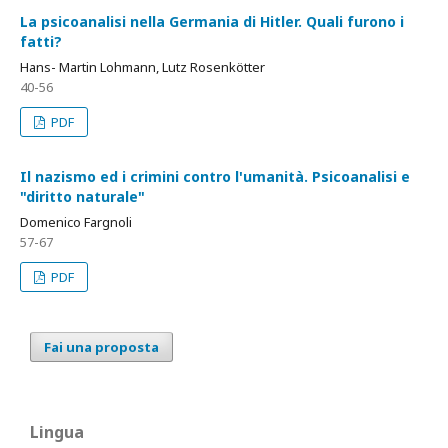
La psicoanalisi nella Germania di Hitler. Quali furono i
fatti?
Hans- Martin Lohmann, Lutz Rosenkötter
40-56
PDF
Il nazismo ed i crimini contro l'umanità. Psicoanalisi e
"diritto naturale"
Domenico Fargnoli
57-67
PDF
Fai una proposta
Lingua