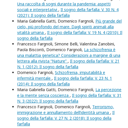
Una raccolta di sogni durante la pandemia: aspetti
sociali e interpretativi
,
Il sogno della farfalla: V. 30 N. 4
(2021): Il sogno della farfalla
Maria Gabriella Gatti, Domenico Fargnoli,
Più grande del
cielo, più profondo del mare. Dagli spiriti animali alla
vitalità umana
,
Il sogno della farfalla: V. 19 N. 4 (2010): Il
sogno della farfalla
Francesco Fargnoli, Simone Belli, Valentina Zanobini,
Paola Bisconti, Domenico Fargnoli,
La schizofrenia è
una malattia genetica? Considerazioni a margine di una
lettera alla rivista “Nature”
,
Il sogno della farfalla: V. 21
N. 1 (2012): Il sogno della farfalla
Domenico Fargnoli,
Schizofrenia, imputabilità e
infermità mentale
,
Il sogno della farfalla: V. 23 N. 1
(2014): Il sogno della farfalla
Maria Gabriella Gatti, Domenico Fargnoli,
La percezione
e la mente senza coscienza
,
Il sogno della farfalla: V. 31
N. 3 (2022): Il sogno della farfalla
Francesco Fargnoli, Domenico Fargnoli,
Terrorismo,
immigrazione e annullamento dell’identità umana
,
Il
sogno della farfalla: V. 27 N. 2 (2018): Il sogno della
farfalla