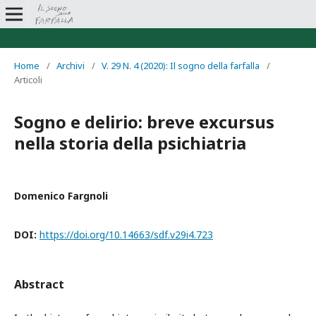
Home
/
Archivi
/
V. 29 N. 4 (2020): Il sogno della farfalla
/
Articoli
Sogno e delirio: breve excursus
nella storia della psichiatria
Domenico Fargnoli
DOI:
https://doi.org/10.14663/sdf.v29i4.723
Abstract