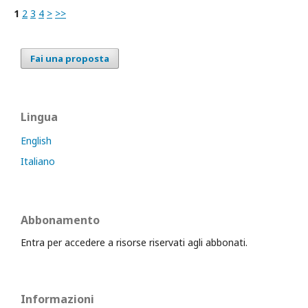
1
2
3
4
>
>>
Fai una proposta
Lingua
English
Italiano
Abbonamento
Entra per accedere a risorse riservati agli abbonati.
Informazioni