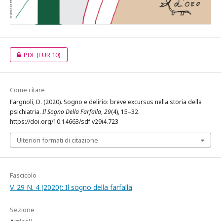
PDF
(EUR 10)
Come citare
Fargnoli, D. (2020). Sogno e delirio: breve excursus nella storia della
psichiatria.
Il Sogno Della Farfalla
,
29
(4), 15–32.
https://doi.org/10.14663/sdf.v29i4.723
Ulteriori formati di citazione
Fascicolo
V. 29 N. 4 (2020): Il sogno della farfalla
Sezione