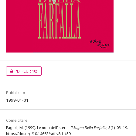
PDF
(EUR 10)
Pubblicato
1999-01-01
Come citare
Fagioli, M. (1999). Le notti dell’isteria.
Il Sogno Della Farfalla
,
8
(1), 05–19.
https://doi.org/10.14663/sdf.v8i1.459