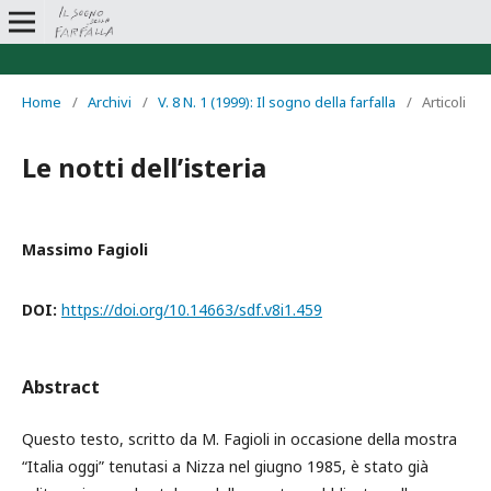
Home
/
Archivi
/
V. 8 N. 1 (1999): Il sogno della farfalla
/
Articoli
Le notti dell’isteria
Massimo Fagioli
DOI:
https://doi.org/10.14663/sdf.v8i1.459
Abstract
Questo testo, scritto da M. Fagioli in occasione della mostra
“Italia oggi” tenutasi a Nizza nel giugno 1985, è stato già