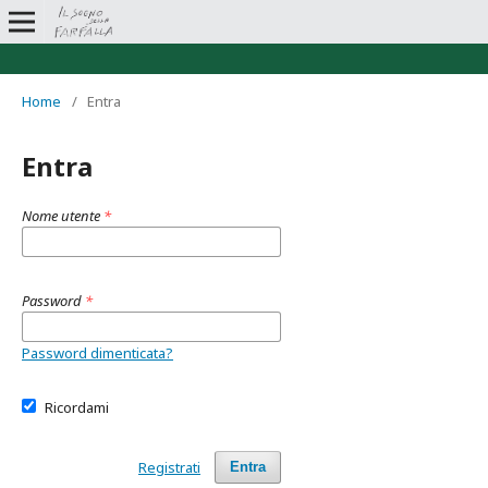
Home
/
Entra
Entra
Nome utente
*
Password
*
Password dimenticata?
Ricordami
Registrati
Entra