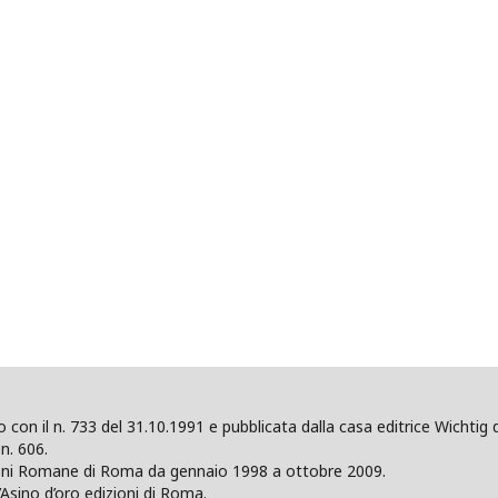
ano con il n. 733 del 31.10.1991 e pubblicata dalla casa editrice Wicht
n. 606.
zioni Romane di Roma da gennaio 1998 a ottobre 2009.
’Asino d’oro edizioni di Roma.