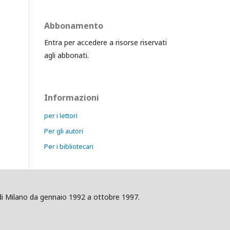
Abbonamento
Entra per accedere a risorse riservati
agli abbonati.
Informazioni
per i lettori
Per gli autori
Per i bibliotecari
ig di Milano da gennaio 1992 a ottobre 1997.