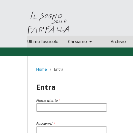
Ultimo fascicolo
Chi siamo
Archivio
Home
/
Entra
Entra
Nome utente
*
Password
*