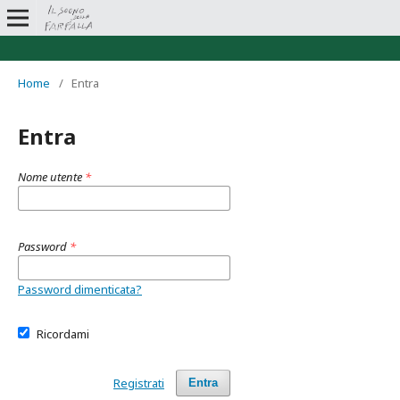
Home
/
Entra
Entra
Nome utente
*
Password
*
Password dimenticata?
Ricordami
Registrati
Entra