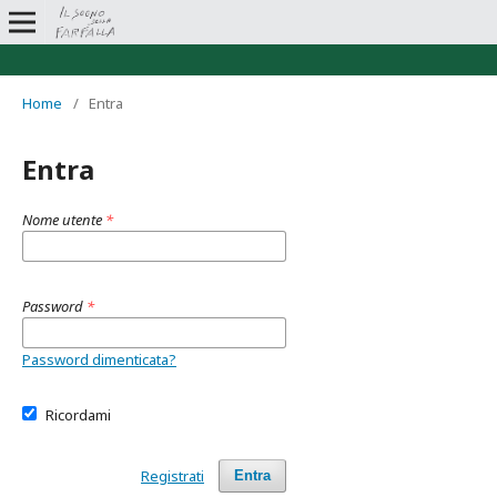
Home
/
Entra
Entra
Nome utente
*
Password
*
Password dimenticata?
Ricordami
Registrati
Entra