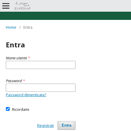
Home
/
Entra
Entra
Nome utente
*
Password
*
Password dimenticata?
Ricordami
Registrati
Entra