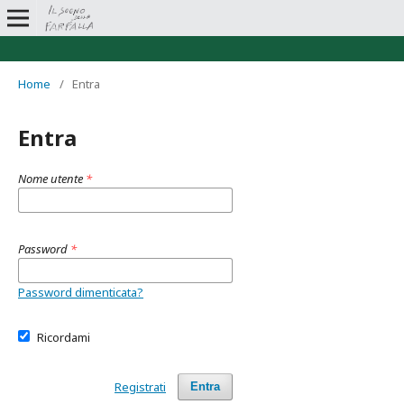
Home
/
Entra
Entra
Nome utente
*
Password
*
Password dimenticata?
Ricordami
Registrati
Entra