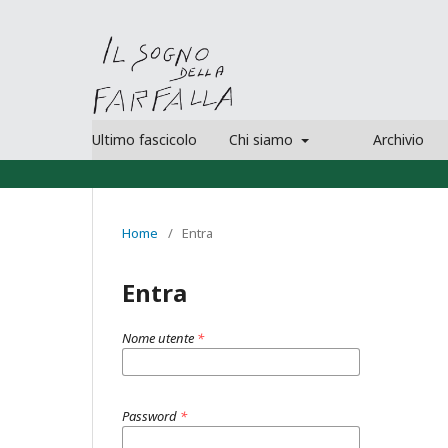
Ultimo fascicolo
Chi siamo
Archivio
Home
/
Entra
Entra
Nome utente
*
Password
*