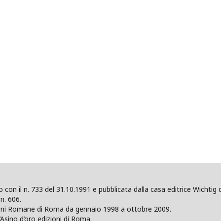
ano con il n. 733 del 31.10.1991 e pubblicata dalla casa editrice Wicht
n. 606.
zioni Romane di Roma da gennaio 1998 a ottobre 2009.
’Asino d’oro edizioni di Roma.