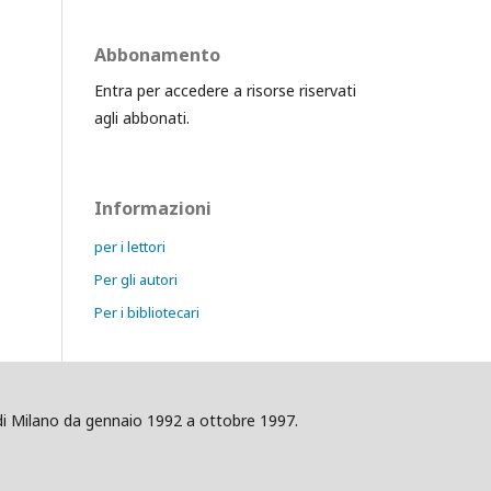
Abbonamento
Entra per accedere a risorse riservati
agli abbonati.
Informazioni
per i lettori
Per gli autori
Per i bibliotecari
ig di Milano da gennaio 1992 a ottobre 1997.