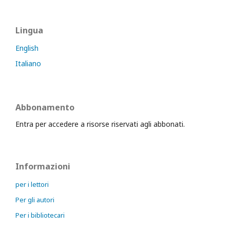
Lingua
English
Italiano
Abbonamento
Entra per accedere a risorse riservati agli abbonati.
Informazioni
per i lettori
Per gli autori
Per i bibliotecari