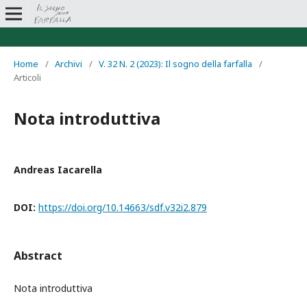
Home
/
Archivi
/
V. 32 N. 2 (2023): Il sogno della farfalla
/
Articoli
Nota introduttiva
Andreas Iacarella
DOI:
https://doi.org/10.14663/sdf.v32i2.879
Abstract
Nota introduttiva