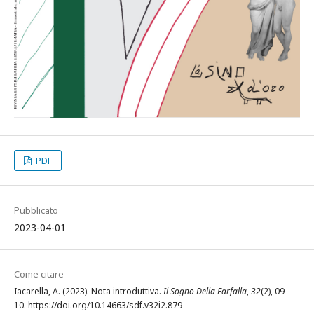
PDF
Pubblicato
2023-04-01
Come citare
Iacarella, A. (2023). Nota introduttiva.
Il Sogno Della Farfalla
,
32
(2), 09–
10. https://doi.org/10.14663/sdf.v32i2.879