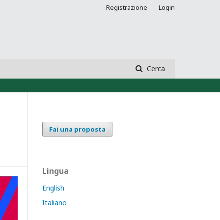
Registrazione
Login
Cerca
Fai una proposta
Lingua
English
Italiano