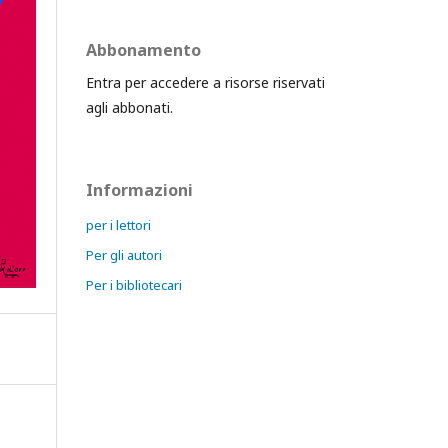
Abbonamento
Entra per accedere a risorse riservati
agli abbonati.
Informazioni
per i lettori
Per gli autori
Per i bibliotecari