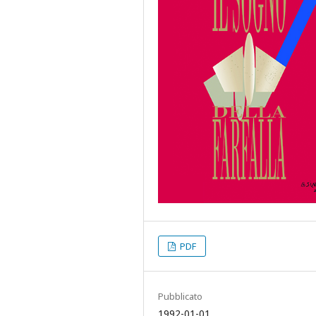
PDF
Pubblicato
1992-01-01