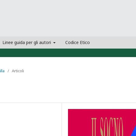
Linee guida per gli autori
Codice Etico
lla
/
Articoli