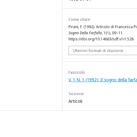
Come citare
Pirani, F. (1992). Articolo di Francesca P
Sogno Della Farfalla
,
1
(1), 09–11.
https://doi.org/10.14663/sdf.v1i1.528
Ulteriori formati di citazione
Fascicolo
V. 1 N. 1 (1992): Il sogno della farfa
Sezione
Articoli