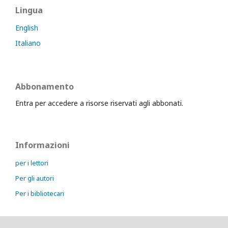
Lingua
English
Italiano
Abbonamento
Entra per accedere a risorse riservati agli abbonati.
Informazioni
per i lettori
Per gli autori
Per i bibliotecari