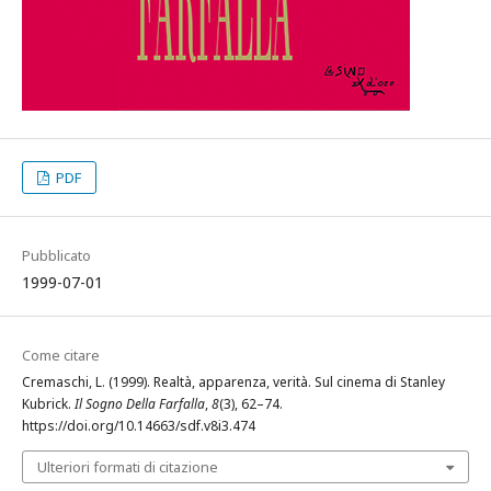
PDF
Pubblicato
1999-07-01
Come citare
Cremaschi, L. (1999). Realtà, apparenza, verità. Sul cinema di Stanley
Kubrick.
Il Sogno Della Farfalla
,
8
(3), 62–74.
https://doi.org/10.14663/sdf.v8i3.474
Ulteriori formati di citazione