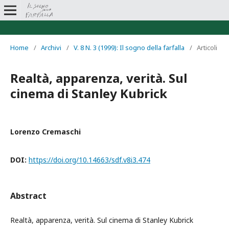
Home
/
Archivi
/
V. 8 N. 3 (1999): Il sogno della farfalla
/
Articoli
Realtà, apparenza, verità. Sul
cinema di Stanley Kubrick
Lorenzo Cremaschi
DOI:
https://doi.org/10.14663/sdf.v8i3.474
Abstract
Realtà, apparenza, verità. Sul cinema di Stanley Kubrick