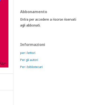
Abbonamento
Entra per accedere a risorse riservati
agli abbonati.
Informazioni
per i lettori
Per gli autori
Per i bibliotecari