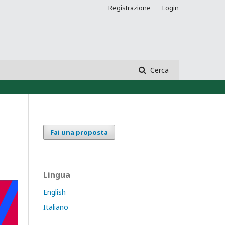
Registrazione
Login
Cerca
Fai una proposta
Lingua
English
Italiano