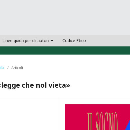
Linee guida per gli autori
Codice Etico
lla
/
Articoli
legge che nol vieta»