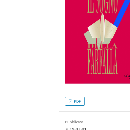
PDF
Pubblicato
2019-03-01