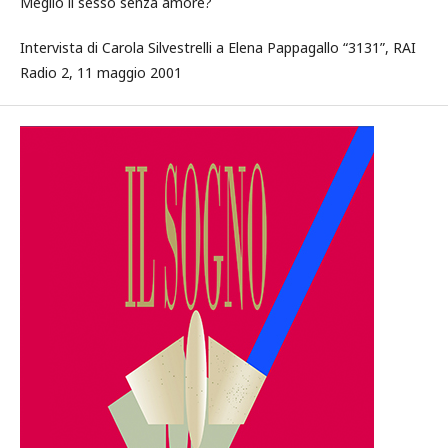
Meglio il sesso senza amore?
Intervista di Carola Silvestrelli a Elena Pappagallo “3131”, RAI
Radio 2, 11 maggio 2001