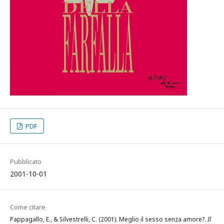
PDF
Pubblicato
2001-10-01
Come citare
Pappagallo, E., & Silvestrelli, C. (2001). Meglio il sesso senza amore?.
Il