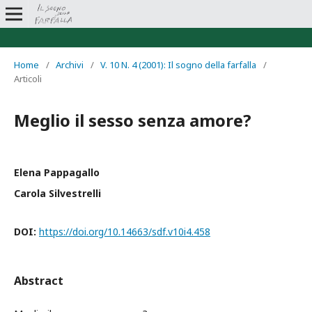
Home
/
Archivi
/
V. 10 N. 4 (2001): Il sogno della farfalla
/
Articoli
Meglio il sesso senza amore?
Elena Pappagallo
Carola Silvestrelli
DOI:
https://doi.org/10.14663/sdf.v10i4.458
Abstract