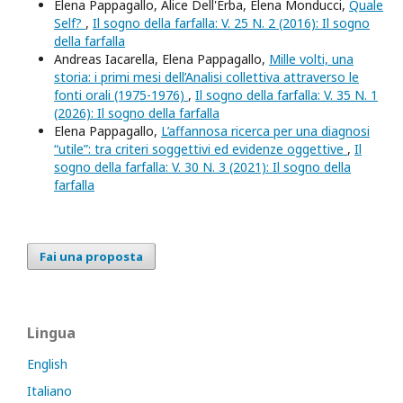
Elena Pappagallo, Alice Dell'Erba, Elena Monducci,
Quale
Self?
,
Il sogno della farfalla: V. 25 N. 2 (2016): Il sogno
della farfalla
Andreas Iacarella, Elena Pappagallo,
Mille volti, una
storia: i primi mesi dell’Analisi collettiva attraverso le
fonti orali (1975-1976)
,
Il sogno della farfalla: V. 35 N. 1
(2026): Il sogno della farfalla
Elena Pappagallo,
L’affannosa ricerca per una diagnosi
“utile”: tra criteri soggettivi ed evidenze oggettive
,
Il
sogno della farfalla: V. 30 N. 3 (2021): Il sogno della
farfalla
Fai una proposta
Lingua
English
Italiano