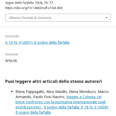
Sogno Della Farfalla
,
10
(4), 74–77.
https://doi.org/10.14663/sdf.v10i4.458
Ulteriori formati di citazione
Fascicolo
V. 10 N. 4 (2001): Il sogno della farfalla
Sezione
Articoli
Puoi leggere altri articoli dello stesso autore/i
Elena Pappagallo, Alice Masillo, Elena Monducci, Marco
Armando, Paolo Fiori Nastro,
Viaggio a Colonia. Un
breve confronto con la psichiatria internazionale sugli
esordi psicotici
,
Il sogno della farfalla: V. 18 N. 3 (2009):
Il sogno della farfalla