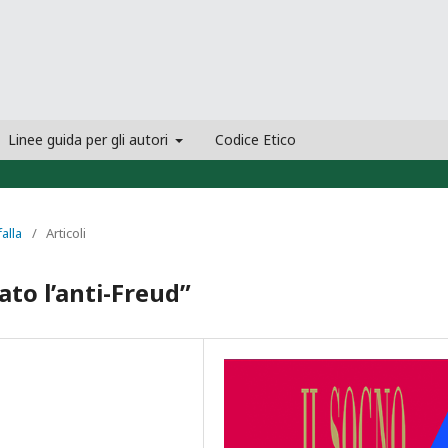
Linee guida per gli autori
Codice Etico
falla
/
Articoli
ato l’anti-Freud”