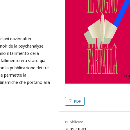
diani nazionali in
noir de la psychanalyse.
no il fallimento della
 fallimento era stato già
n la pubblicazione dei tre
che permette la
dinamiche che portano alla
PDF
Pubblicato
2005-10-01