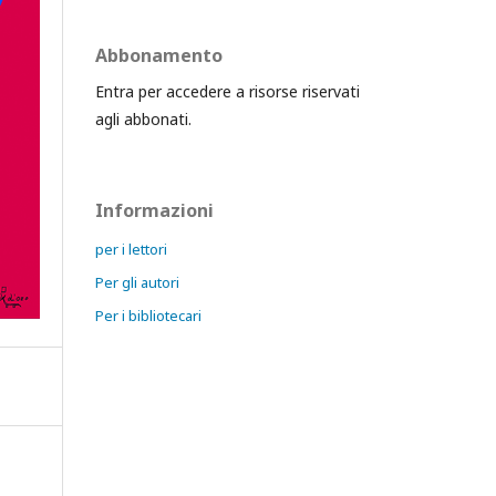
Abbonamento
Entra per accedere a risorse riservati
agli abbonati.
Informazioni
per i lettori
Per gli autori
Per i bibliotecari