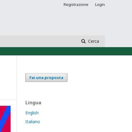
Registrazione
Login
Cerca
Fai una proposta
Lingua
English
Italiano