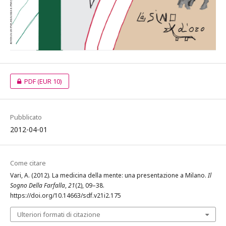
PDF
(EUR 10)
Pubblicato
2012-04-01
Come citare
Vari, A. (2012). La medicina della mente: una presentazione a Milano.
Il
Sogno Della Farfalla
,
21
(2), 09–38.
https://doi.org/10.14663/sdf.v21i2.175
Ulteriori formati di citazione