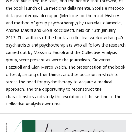
We are publishing the talks, and the debate that followed, of
the book launch of La medicina della mente. Storia e metodo
della psicoterapia di gruppo (Medicine for the mind. History
and method of group psychotherapy) by Daniela Colamedici,
Andrea Masini and Gioia Roccioletti, held on 13th January,
2012. The authors of the book, a collective work involving 40
psychiatrists and psychotherapists who all follow the research
carried out by Massimo Fagioli and the Collective Analysis
group, were present as were the journalists, Giovanna
Pezzuoli and Gian Marco Walch. The presentation of the book
offered, among other things, another occasion in which to
stress the need for psychotherapy to acquire a medical
approach, and the opportunity to reconstruct the
characteristics and study the evolution of the setting of the
Collective Analysis over time.