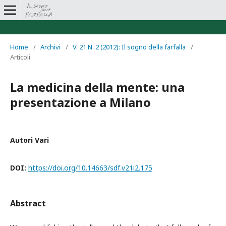
Home
/
Archivi
/
V. 21 N. 2 (2012): Il sogno della farfalla
/
Articoli
La medicina della mente: una
presentazione a Milano
Autori Vari
DOI:
https://doi.org/10.14663/sdf.v21i2.175
Abstract