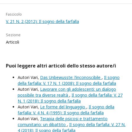
Fascicolo
V. 21 N. 2 (2012): Il sogno della farfalla
Sezione
Articoli
Puoi leggere altri articoli dello stesso autore/i
Autori Vari,
Das Unbewusste: l’inconoscibile
,
Il sogno
della farfalla: V. 17 N. 1 (2008): Il sogno della farfalla
Autori Vari,
Lavorare con gli adolescenti: un dialogo
possibile tra diverse realtà
,
Il sogno della farfalla: V. 27
N. 1 (2018): Il sogno della farfalla
Autori Vari,
Le forme del linguaggio
,
Il sogno della
farfalla: V. 4 N. 4 (1995): Il sogno della farfalla
Autori Vari,
Terapia delle psicosi e trattamento
comunitario: un dibattito
,
Il sogno della farfalla: V. 27 N.
4 (2018): Il sogno della farfalla