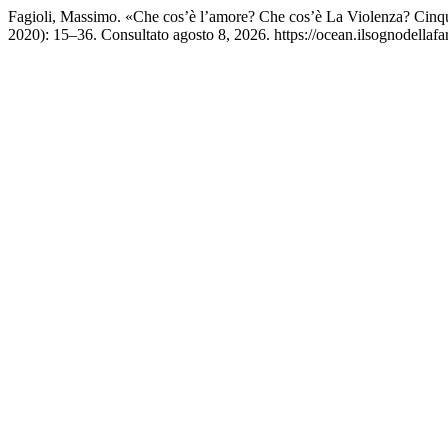
Fagioli, Massimo. «Che cos’è l’amore? Che cos’è La Violenza? Cinqu
2020): 15–36. Consultato agosto 8, 2026. https://ocean.ilsognodellafar