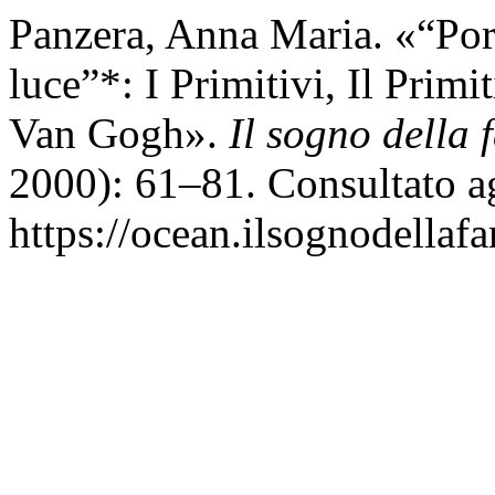
Panzera, Anna Maria. «“Por
luce”*: I Primitivi, Il Prim
Van Gogh».
Il sogno della 
2000): 61–81. Consultato a
https://ocean.ilsognodellafa