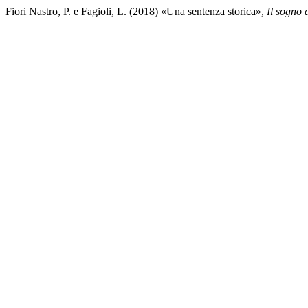
Fiori Nastro, P. e Fagioli, L. (2018) «Una sentenza storica»,
Il sogno d